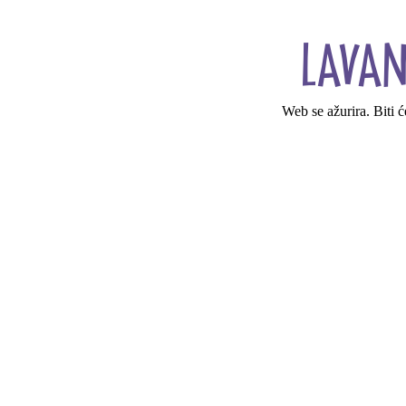
Web se ažurira. Biti 