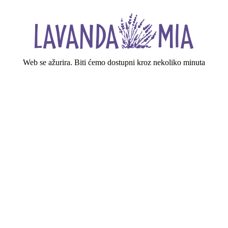
Web se ažurira. Biti ćemo dostupni kroz nekoliko minuta