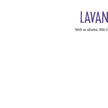
Web se ažurira. Biti 