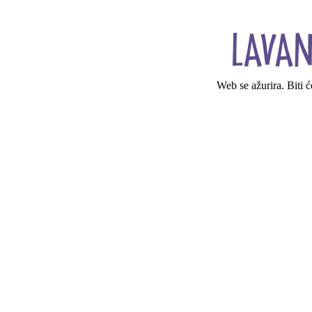
Web se ažurira. Biti 