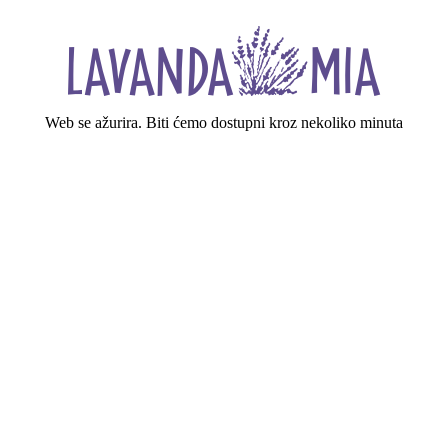
Web se ažurira. Biti ćemo dostupni kroz nekoliko minuta