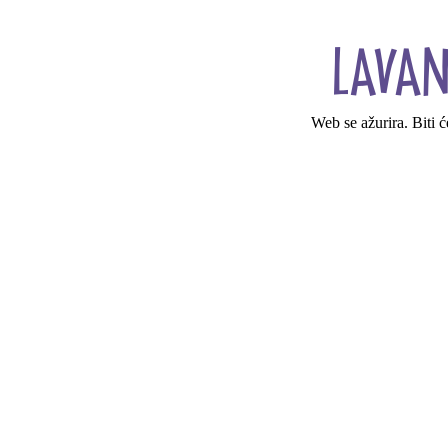
Web se ažurira. Biti 