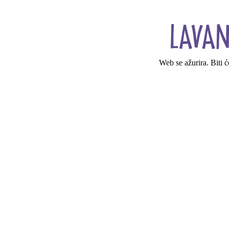
Web se ažurira. Biti 