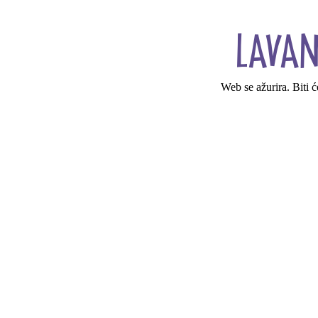
Web se ažurira. Biti 