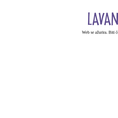
Web se ažurira. Biti 