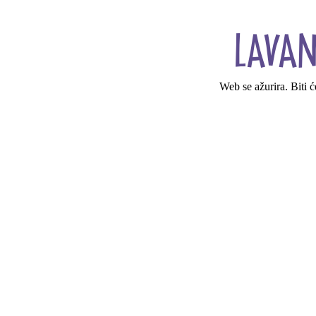
Web se ažurira. Biti 