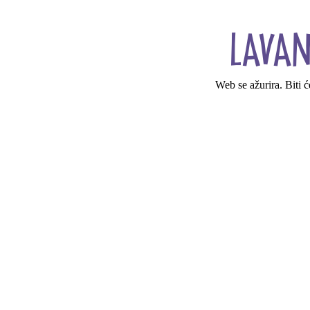
Web se ažurira. Biti 