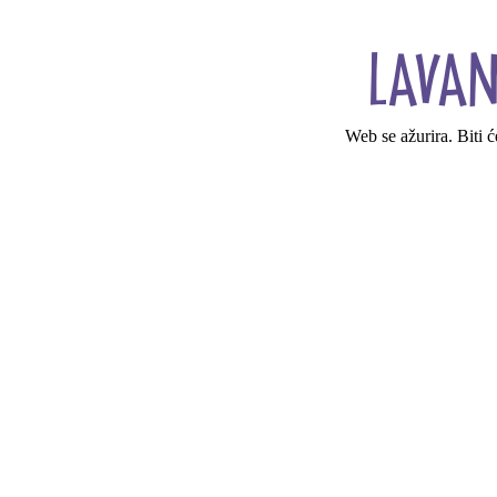
Web se ažurira. Biti 