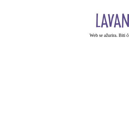
Web se ažurira. Biti 