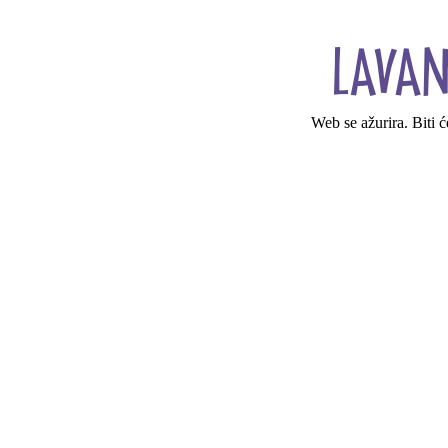
Web se ažurira. Biti 