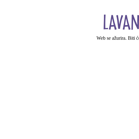
Web se ažurira. Biti 