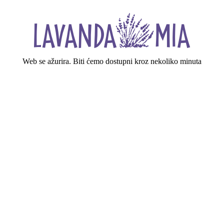
Web se ažurira. Biti ćemo dostupni kroz nekoliko minuta