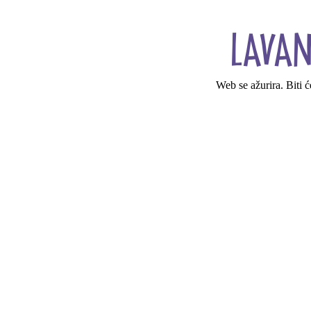
Web se ažurira. Biti 