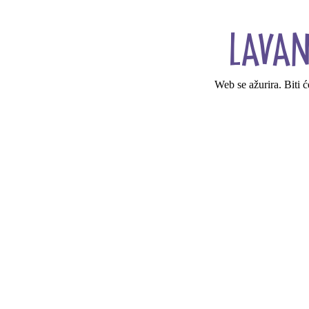
Web se ažurira. Biti 