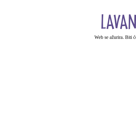
Web se ažurira. Biti 