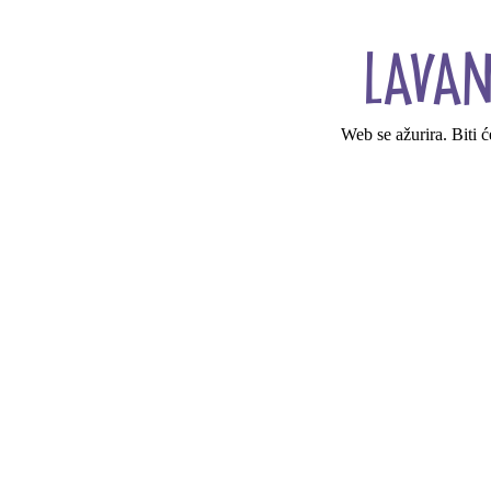
Web se ažurira. Biti 