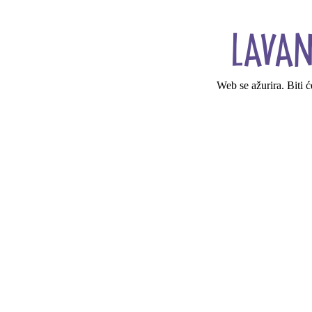
Web se ažurira. Biti 