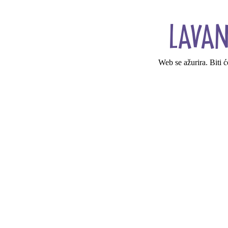
Web se ažurira. Biti 