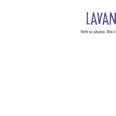
Web se ažurira. Biti 