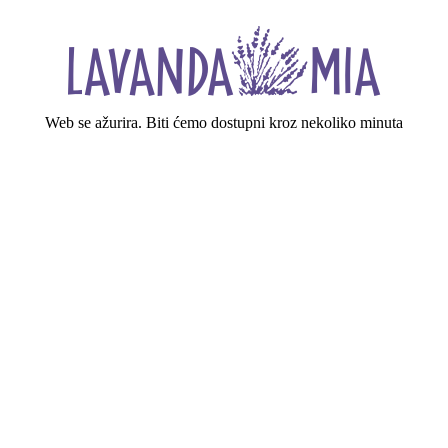
Web se ažurira. Biti ćemo dostupni kroz nekoliko minuta