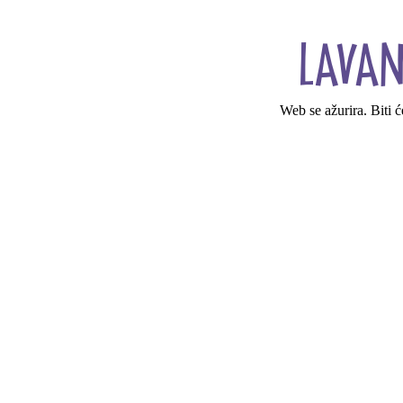
Web se ažurira. Biti 