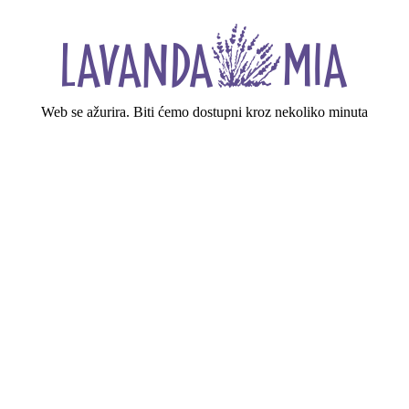
Web se ažurira. Biti ćemo dostupni kroz nekoliko minuta