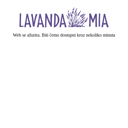
Web se ažurira. Biti ćemo dostupni kroz nekoliko minuta