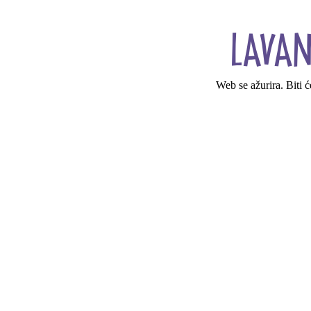
Web se ažurira. Biti 