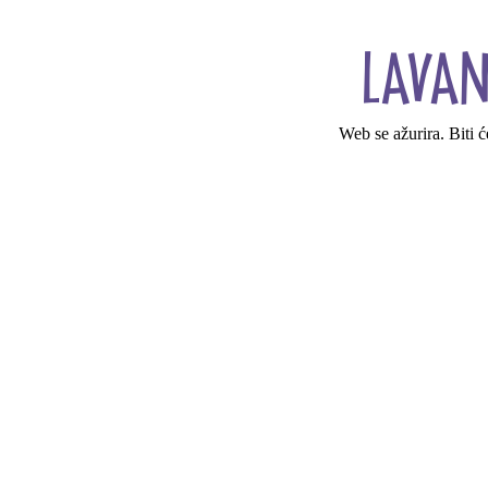
Web se ažurira. Biti 