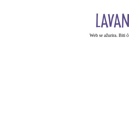
Web se ažurira. Biti 