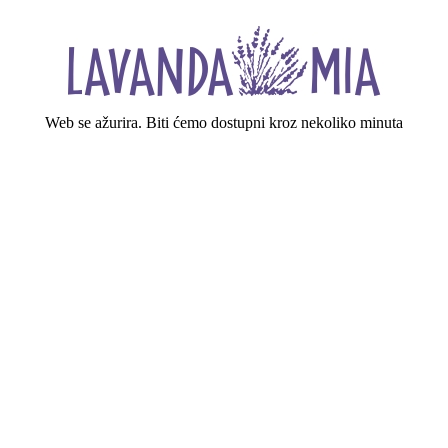
Web se ažurira. Biti ćemo dostupni kroz nekoliko minuta