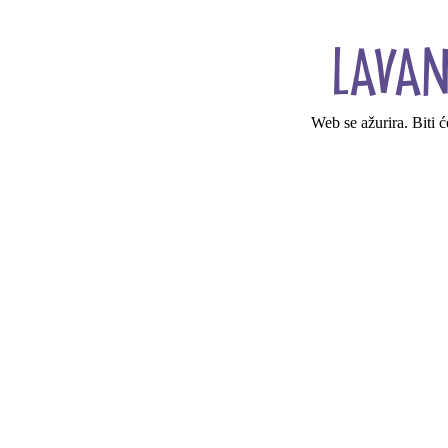
Web se ažurira. Biti 