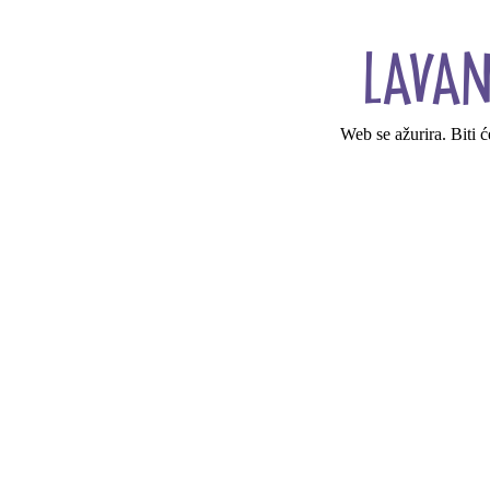
Web se ažurira. Biti 