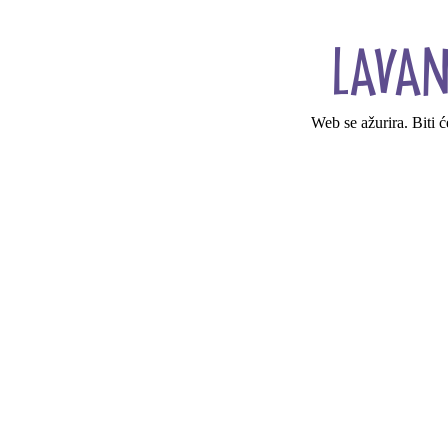
Web se ažurira. Biti 