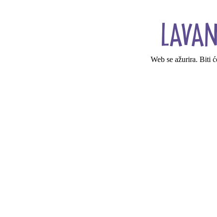
Web se ažurira. Biti 