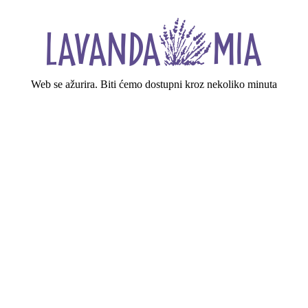
Web se ažurira. Biti ćemo dostupni kroz nekoliko minuta