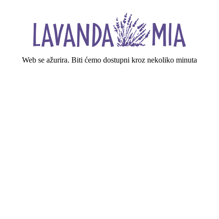
Web se ažurira. Biti ćemo dostupni kroz nekoliko minuta