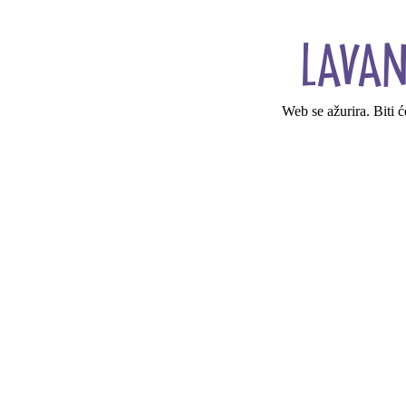
Web se ažurira. Biti 