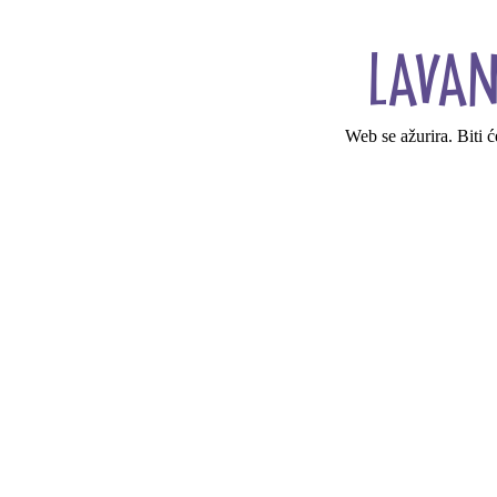
Web se ažurira. Biti 