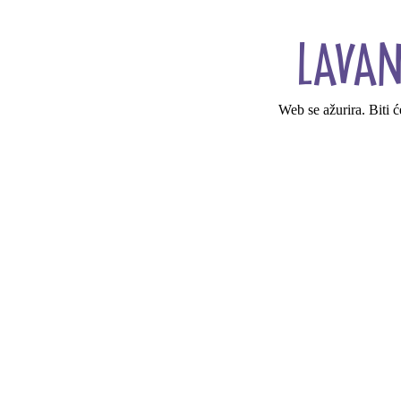
Web se ažurira. Biti 