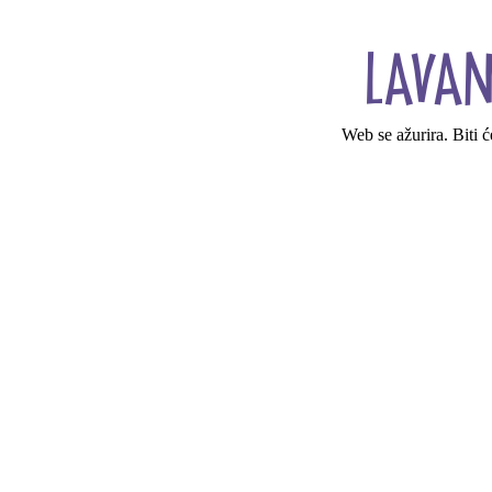
Web se ažurira. Biti 