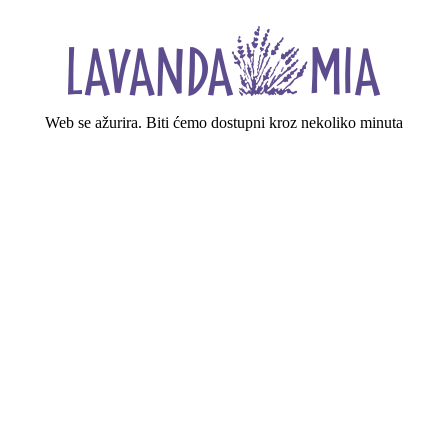
Web se ažurira. Biti ćemo dostupni kroz nekoliko minuta