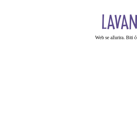
Web se ažurira. Biti 