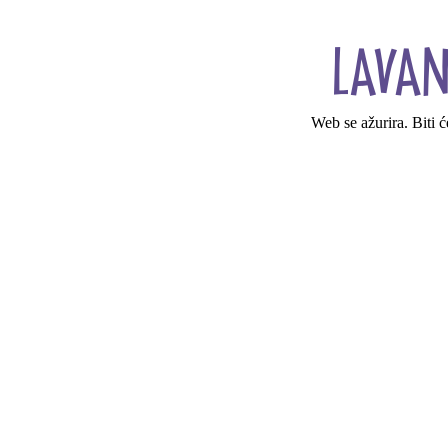
Web se ažurira. Biti 