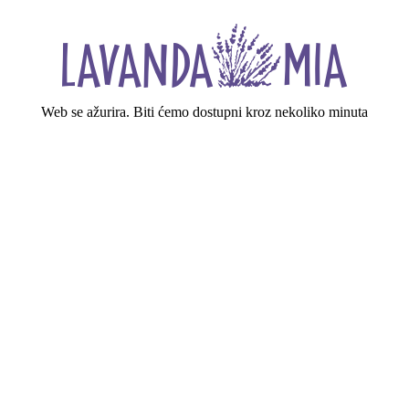
Web se ažurira. Biti ćemo dostupni kroz nekoliko minuta