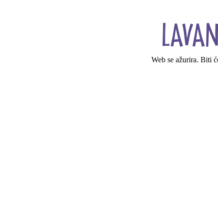
Web se ažurira. Biti 