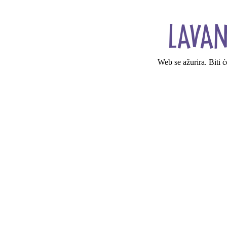
Web se ažurira. Biti 