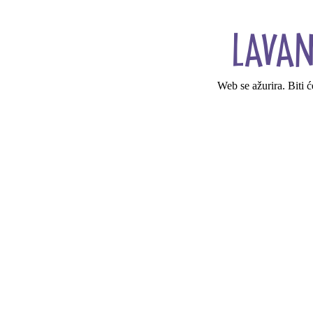
Web se ažurira. Biti 