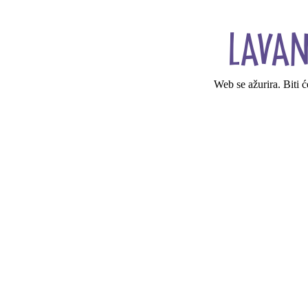
Web se ažurira. Biti 