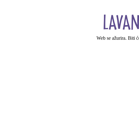
Web se ažurira. Biti 